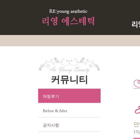
커뮤니티
체험후기
Before & After
안
공지사항
1