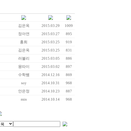
김은옥
2015.03.29
1009
정아연
2015.03.27
895
홍희
2015.03.25
919
김은옥
2015.03.25
831
러블리
2015.03.05
886
몽따이
2015.03.02
897
수학쌤
2014.12.16
869
soy
2014.10.31
968
안은정
2014.10.23
887
min
2014.10.14
968